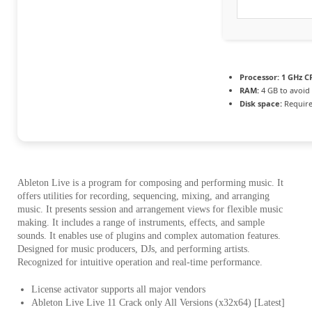
Processor:
1 GHz CP
RAM:
4 GB to avoid 
Disk space:
Require
Ableton Live is a program for composing and performing music. It
offers utilities for recording, sequencing, mixing, and arranging
music. It presents session and arrangement views for flexible music
making. It includes a range of instruments, effects, and sample
sounds. It enables use of plugins and complex automation features.
Designed for music producers, DJs, and performing artists.
Recognized for intuitive operation and real-time performance.
License activator supports all major vendors
Ableton Live Live 11 Crack only All Versions (x32x64) [Latest]