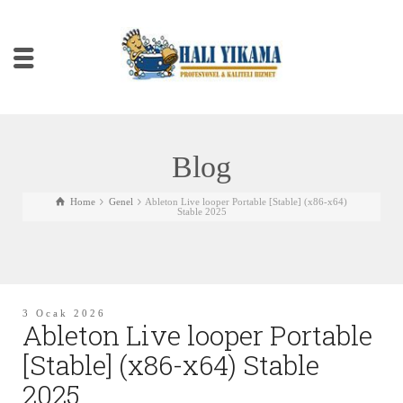
Blog
Home
Genel
Ableton Live looper Portable [Stable] (x86-x64)
Stable 2025
3 Ocak 2026
Ableton Live looper Portable
[Stable] (x86-x64) Stable
2025