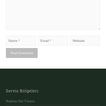
Servis Bölgeleri
Beşiktaş Halı Yıkama