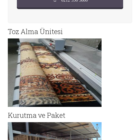
0212 536 3880
Toz Alma Ünitesi
Kurutma ve Paket