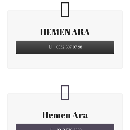
HEMEN ARA
0532 507 07 98
Hemen Ara