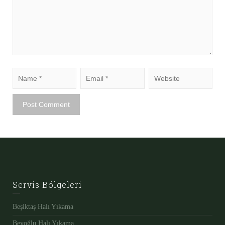
Servis Bölgeleri
Beşiktaş Halı Yıkama
Beyoğlu Halı Yıkama