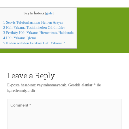
Sayfa İndexi
[
gizle
]
1
Servis Telefonlarımızı Hemen Arayın
2
Halı Yıkama Tesisimizden Görüntüler
3
Feriköy Halı Yıkama Hizmetimiz Hakkında
4
Halı Yıkama İşlemi
5
Neden webden Feriköy Halı Yıkama ?
Leave a Reply
E-posta hesabınız yayımlanmayacak.
Gerekli alanlar
*
ile
işaretlenmişlerdir