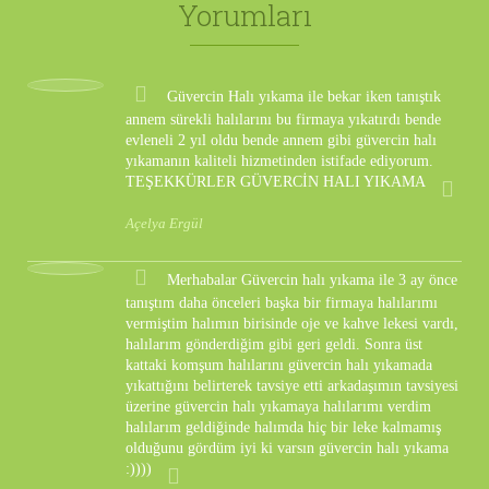
Yorumları
Güvercin Halı yıkama ile bekar iken tanıştık
annem sürekli halılarını bu firmaya yıkatırdı bende
evleneli 2 yıl oldu bende annem gibi güvercin halı
yıkamanın kaliteli hizmetinden istifade ediyorum.
TEŞEKKÜRLER GÜVERCİN HALI YIKAMA
Açelya Ergül
Merhabalar Güvercin halı yıkama ile 3 ay önce
tanıştım daha önceleri başka bir firmaya halılarımı
vermiştim halımın birisinde oje ve kahve lekesi vardı,
halılarım gönderdiğim gibi geri geldi. Sonra üst
kattaki komşum halılarını güvercin halı yıkamada
yıkattığını belirterek tavsiye etti arkadaşımın tavsiyesi
üzerine güvercin halı yıkamaya halılarımı verdim
halılarım geldiğinde halımda hiç bir leke kalmamış
olduğunu gördüm iyi ki varsın güvercin halı yıkama
:))))