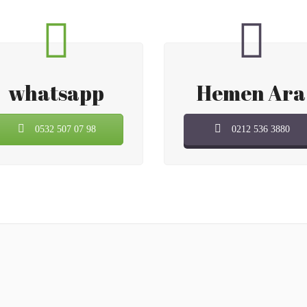
whatsapp
Hemen Ara
0532 507 07 98
0212 536 3880