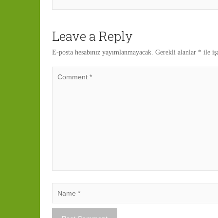
Leave a Reply
E-posta hesabınız yayımlanmayacak.
Gerekli alanlar
*
ile iş