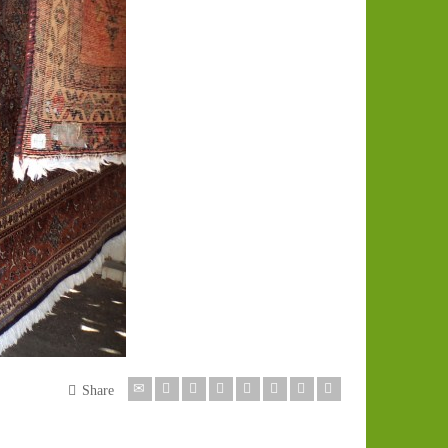
Share