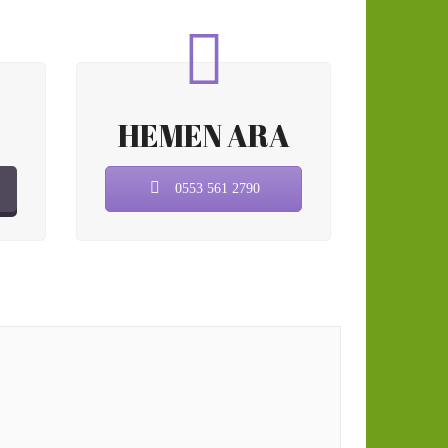
HEMEN ARA
0553 561 2790