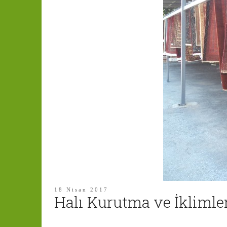
18 Nisan 2017
Halı Kurutma ve İkliml