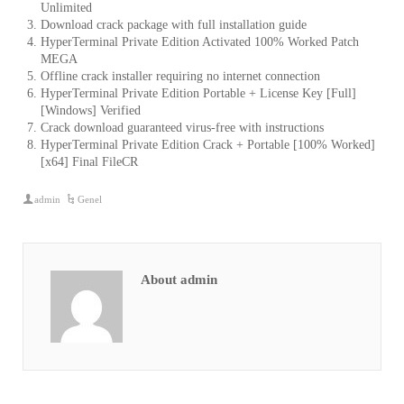
Unlimited
Download crack package with full installation guide
HyperTerminal Private Edition Activated 100% Worked Patch
MEGA
Offline crack installer requiring no internet connection
HyperTerminal Private Edition Portable + License Key [Full]
[Windows] Verified
Crack download guaranteed virus-free with instructions
HyperTerminal Private Edition Crack + Portable [100% Worked]
[x64] Final FileCR
admin
Genel
About admin