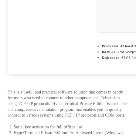
Processor:
At least 1
RAM:
4 GB for keyge
Disk space:
64 GB for
This is a useful and practical software solution that comes in handy
for users who need to connect to other computers and Telnet sites
using TCP / IP protocols. HyperTerminal Private Edition is a reliable
and comprehensive emulation program that enables you to quickly
connect to various systems using TCP / IP protocols and COM ports.
Serial key activation for full offline use
HyperTerminal Private Edition Pre-Activated Latest [Windows]