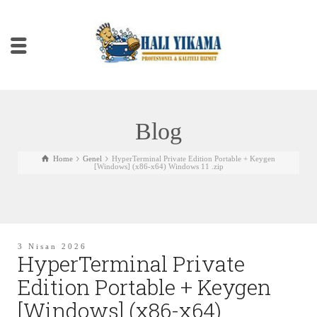
Blog
Home
Genel
HyperTerminal Private Edition Portable + Keygen
[Windows] (x86-x64) Windows 11 .zip
3 Nisan 2026
HyperTerminal Private
Edition Portable + Keygen
[Windows] (x86-x64)