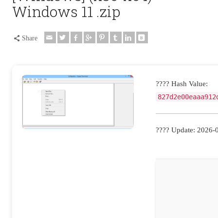
Windows 11 .zip
Share
???? Hash Value:
827d2e00eaaa912
???? Update: 2026-