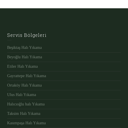
Servis Bölgeleri
Beşiktaş Halı Yıkama
Beyoğlu Halı Yıkama
Etiler Halı Yıkama
Gayrattepe Halı Yıkama
Ortaköy Halı Yıkama
Ulus Halı Yıkama
Halıcıoğlu halı Yıkama
Taksim Halı Yıkama
Kasımpaşa Halı Yıkama