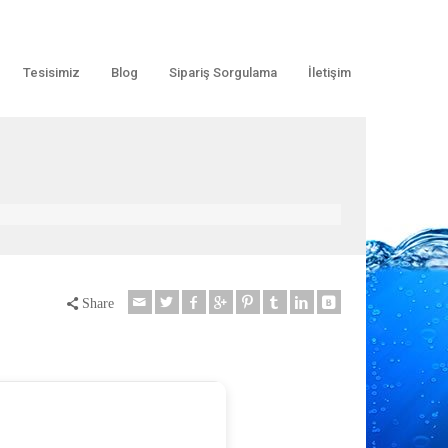
Tesisimiz
Blog
Sipariş Sorgulama
İletişim
Share