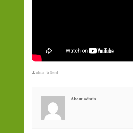
admin
Genel
About admin