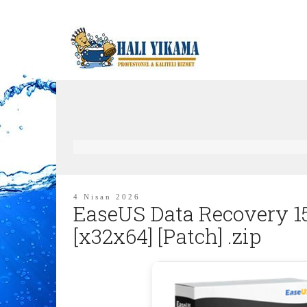
4 Nisan 2026
EaseUS Data Recovery 15
[x32x64] [Patch] .zip