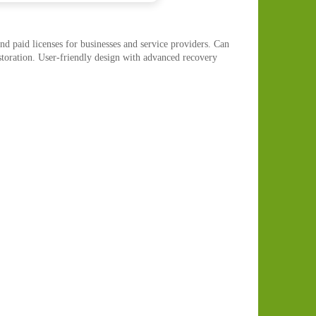
d paid licenses for businesses and service providers. Can
estoration. User-friendly design with advanced recovery