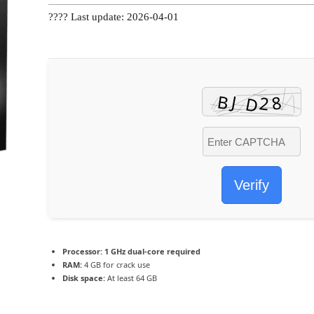
???? Last update: 2026-04-01
Verify
Processor:
1 GHz dual-core required
RAM:
4 GB for crack use
Disk space:
At least 64 GB