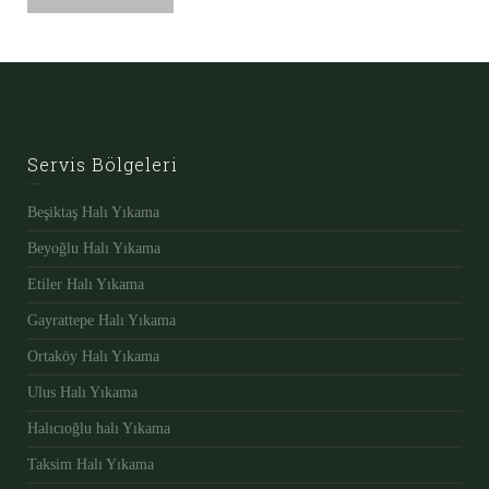
Servis Bölgeleri
Beşiktaş Halı Yıkama
Beyoğlu Halı Yıkama
Etiler Halı Yıkama
Gayrattepe Halı Yıkama
Ortaköy Halı Yıkama
Ulus Halı Yıkama
Halıcıoğlu halı Yıkama
Taksim Halı Yıkama