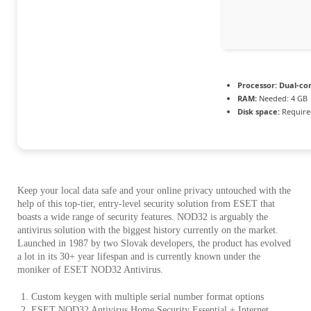
Processor:
Dual-cor
RAM:
Needed: 4 GB
Disk space:
Require
Keep your local data safe and your online privacy untouched with the
help of this top-tier, entry-level security solution from ESET that
boasts a wide range of security features. NOD32 is arguably the
antivirus solution with the biggest history currently on the market.
Launched in 1987 by two Slovak developers, the product has evolved
a lot in its 30+ year lifespan and is currently known under the
moniker of ESET NOD32 Antivirus.
Custom keygen with multiple serial number format options
ESET NOD32 Antivirus Home Security Essential + Internet