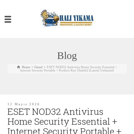
Blog
Home
Genel
ESET NOD32 Antivirus Home Security Essential +
Internet Security Portable + Product Key [Stable] [Latest] Unlimited
12 Mayıs 2026
ESET NOD32 Antivirus
Home Security Essential +
Internet Security Portable +