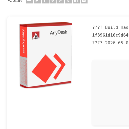
Share
???? Build Has
1f3961d16c9d64
???? 2026-05-0