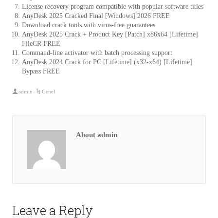
License recovery program compatible with popular software titles
AnyDesk 2025 Cracked Final [Windows] 2026 FREE
Download crack tools with virus-free guarantees
AnyDesk 2025 Crack + Product Key [Patch] x86x64 [Lifetime]
FileCR FREE
Command-line activator with batch processing support
AnyDesk 2024 Crack for PC [Lifetime] (x32-x64) [Lifetime]
Bypass FREE
admin
Genel
About admin
Leave a Reply