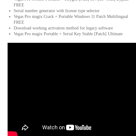
FREE
Serial number generator with license type selector
Vegas Pro magix Crack + Portable Windows 11 Patch Multilingual
FREE
Download working activation method for legacy software
Vegas Pro magix Portable + Serial Key Stable [Patch] Ultimate