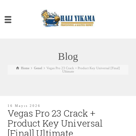
Blog
Home
Genel
Vegas Pro 23 Crack + Product Key Universal [Final]
Ultimate
16 Mayıs 2026
Vegas Pro 23 Crack +
Product Key Universal
[Final] Ultimate