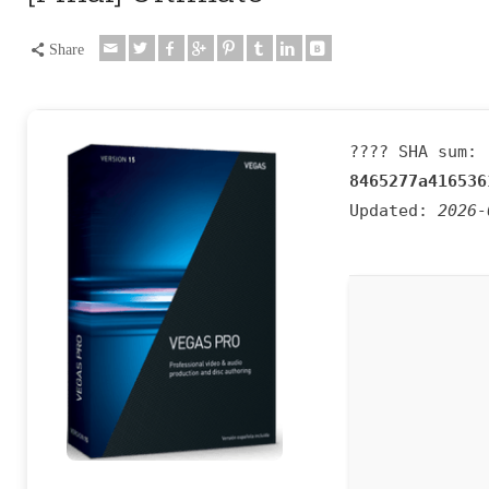
Share
???? SHA sum:
8465277a416536
Updated:
2026-