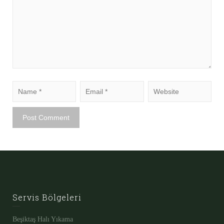
Servis Bölgeleri
Beşiktaş Halı Yıkama