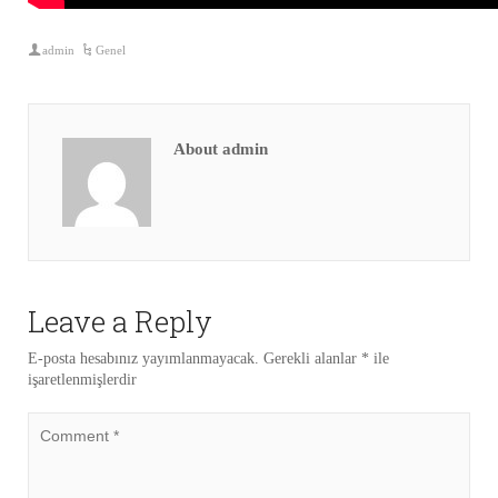
admin
Genel
About admin
Leave a Reply
E-posta hesabınız yayımlanmayacak.
Gerekli alanlar
*
ile
işaretlenmişlerdir