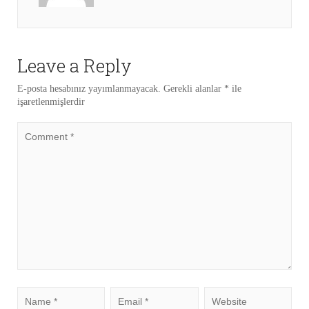
Leave a Reply
E-posta hesabınız yayımlanmayacak.
Gerekli alanlar
*
ile
işaretlenmişlerdir