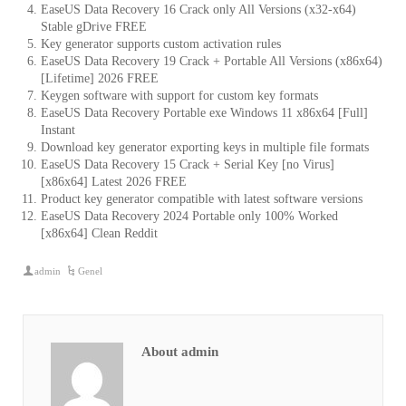
EaseUS Data Recovery 16 Crack only All Versions (x32-x64)
Stable gDrive FREE
Key generator supports custom activation rules
EaseUS Data Recovery 19 Crack + Portable All Versions (x86x64)
[Lifetime] 2026 FREE
Keygen software with support for custom key formats
EaseUS Data Recovery Portable exe Windows 11 x86x64 [Full]
Instant
Download key generator exporting keys in multiple file formats
EaseUS Data Recovery 15 Crack + Serial Key [no Virus]
[x86x64] Latest 2026 FREE
Product key generator compatible with latest software versions
EaseUS Data Recovery 2024 Portable only 100% Worked
[x86x64] Clean Reddit
admin
Genel
About admin