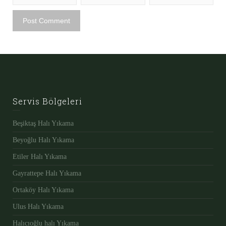
Servis Bölgeleri
Beşiktaş Halı Yıkama
Beyoğlu Halı Yıkama
Etiler Halı Yıkama
Gayrattepe Halı Yıkama
Ortaköy Halı Yıkama
Ulus Halı Yıkama
Halıcıoğlu halı Yıkama