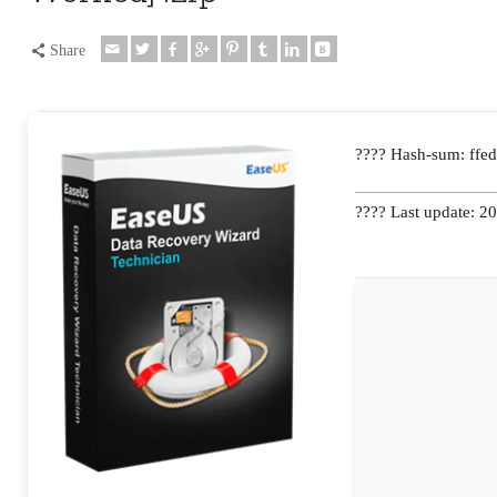
Share
???? Hash-sum: ff
???? Last update: 2