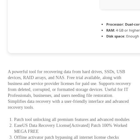
Processor:
Dual-cor
RAM:
4 GB or higher
Disk space:
Enough f
A powerful tool for recovering data from hard drives, SSDs, USB
devices, RAID arrays, and NAS. Free trial available, along with
business and service provider licenses for paid use. Supports recovery
from deleted, corrupted, or formatted storage devices. Useful for IT
Professionals, businesses, and users needing file restoration.
Simplifies data recovery with a user-friendly interface and advanced
recovery tools.
Patch tool unlocking all premium features and advanced modules
EaseUS Data Recovery License[Activated] Patch 100% Worked
MEGA FREE
Offline activator patch bypassing all internet license checks