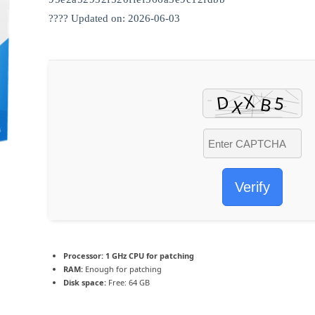
???? Updated on: 2026-06-03
Verify
Processor:
1 GHz CPU for patching
RAM:
Enough for patching
Disk space:
Free: 64 GB