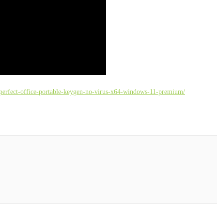
erfect-office-portable-keygen-no-virus-x64-windows-11-premium/