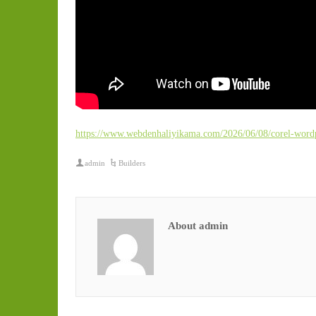
https://www.webdenhaliyikama.com/2026/06/08/corel-wordp
admin
Builders
About admin