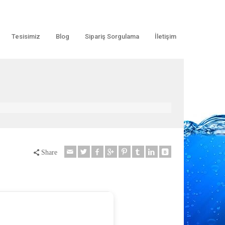
Tesisimiz
Blog
Sipariş Sorgulama
İletişim
Share